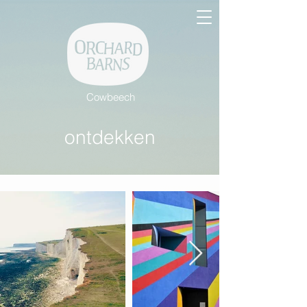
Cowbeech
ontdekken