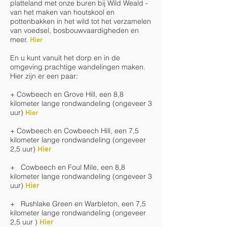
platteland met onze buren bij Wild Weald -
van het maken van houtskool en
pottenbakken in het wild tot het verzamelen
van voedsel, bosbouwvaardigheden en
meer.
Hier
En u kunt vanuit het dorp en in de
omgeving prachtige wandelingen maken.
Hier zijn er een paar:
+ Cowbeech en Grove Hill, een 8,8
kilometer lange rondwandeling (ongeveer 3
uur)
Hier
+ Cowbeech en Cowbeech Hill, een 7,5
kilometer lange rondwandeling (ongeveer
2,5 uur)
Hier
+
Cowbeech en Foul Mile,
een 8,8
kilometer lange rondwandeling (ongeveer 3
uur)
Hier
+
Rushlake Green en Warbleton,
een
7,5
kilometer lange rondwandeling
(ongeveer
2,5
uur
)
Hier