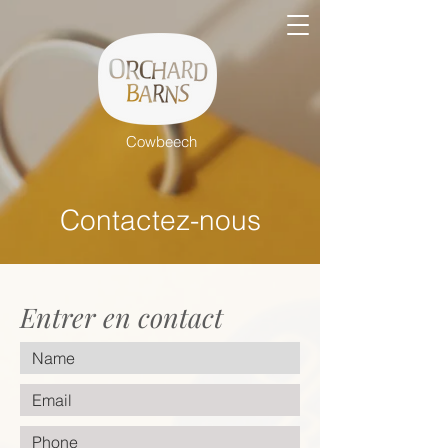
Cowbeech
Contactez-nous
Entrer en contact